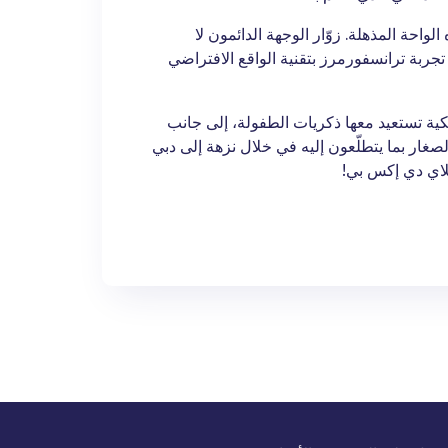
لواحة المذهلة. زوّار الوجهة الدائمون لا
 تجربة ترانسفورمرز بتقنية الواقع الافتراضي
يكية تستعيد معها ذكريات الطفولة، إلى جانب
صغار بما يتطلّعون إليه في خلال نزهة إلى دبي
بلاي دي إكس بي!