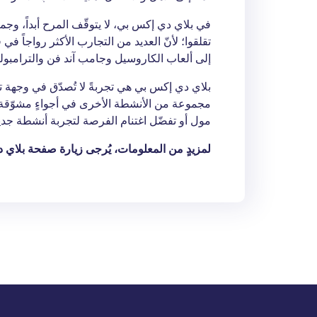
في بلاي دي إكس بي، لا يتوقّف المرح أبداً، وجميع
تقلقوا؛ لأنّ العديد من التجارب الأكثر رواجاً ف
إلى ألعاب الكاروسيل وجامب آند فن والترامبولين
بلاي دي إكس بي هي تجربةً لا تُصدّق في وجهة تر
مجموعة من الأنشطة الأخرى في أجواءٍ مشوّقة للأ
مول أو تفضّل اغتنام الفرصة لتجربة أنشطة جديد
لمزيدٍ من المعلومات، يُرجى زيارة صفحة بلاي